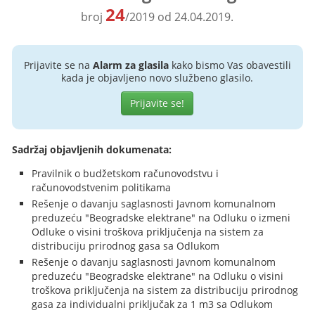
24
broj
/2019 od 24.04.2019.
Prijavite se na
Alarm za glasila
kako bismo Vas obavestili
kada je objavljeno novo službeno glasilo.
Prijavite se!
Sadržaj objavljenih dokumenata:
Pravilnik o budžetskom računovodstvu i
računovodstvenim politikama
Rešenje o davanju saglasnosti Javnom komunalnom
preduzeću "Beogradske elektrane" na Odluku o izmeni
Odluke o visini troškova priključenja na sistem za
distribuciju prirodnog gasa sa Odlukom
Rešenje o davanju saglasnosti Javnom komunalnom
preduzeću "Beogradske elektrane" na Odluku o visini
troškova priključenja na sistem za distribuciju prirodnog
gasa za individualni priključak za 1 m3 sa Odlukom