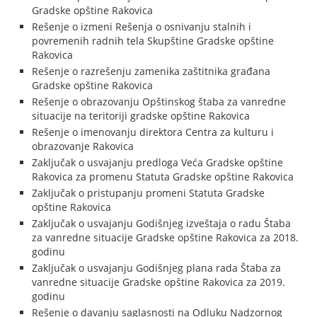
Gradske opštine Rakovica
Rešenje o izmeni Rešenja o osnivanju stalnih i
povremenih radnih tela Skupštine Gradske opštine
Rakovica
Rešenje o razrešenju zamenika zaštitnika građana
Gradske opštine Rakovica
Rešenje o obrazovanju Opštinskog štaba za vanredne
situacije na teritoriji gradske opštine Rakovica
Rešenje o imenovanju direktora Centra za kulturu i
obrazovanje Rakovica
Zaključak o usvajanju predloga Veća Gradske opštine
Rakovica za promenu Statuta Gradske opštine Rakovica
Zaključak o pristupanju promeni Statuta Gradske
opštine Rakovica
Zaključak o usvajanju Godišnjeg izveštaja o radu Štaba
za vanredne situacije Gradske opštine Rakovica za 2018.
godinu
Zaključak o usvajanju Godišnjeg plana rada Štaba za
vanredne situacije Gradske opštine Rakovica za 2019.
godinu
Rešenje o davanju saglasnosti na Odluku Nadzornog