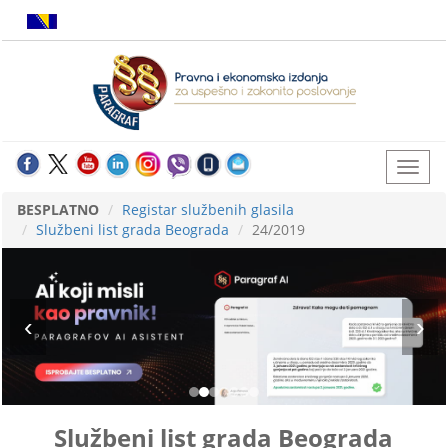
BESPLATNO
Registar službenih glasila
Službeni list grada Beograda
24/2019
Službeni list grada Beograda