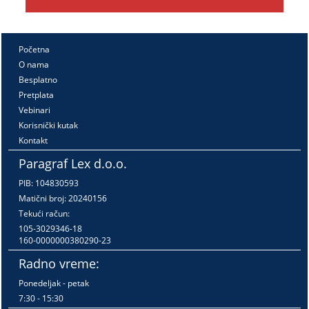
Početna
O nama
Besplatno
Pretplata
Vebinari
Korisnički kutak
Kontakt
Paragraf Lex d.o.o.
PIB: 104830593
Matični broj: 20240156
Tekući račun:
105-3029346-18
160-0000000380290-23
Radno vreme:
Ponedeljak - petak
7:30 - 15:30