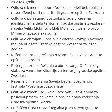
za 2023. godinu
Odluka o izmeni i dopuni Odluke o dodeli bebi-paketa
novorođenoj deci na teritoriji gradske opštine Zvezdara
Odluka o pokretanju postupka izrade programa
gasifikacije na delu teritorije gradske opštine Zvezdara -
naselja Veliki Mokri Luk, Mali Mokri Lug, Zeleno brdo,
Mirijevo i Zvezdarska šuma
Odluka o obavljanju poslova eksterne revizije Završnog
računa budžeta Gradske opštine Zvezdara za 2022.
godine
Rešenje o izmeni Rešenja o izboru člana Veća Gradske
opštine Zvezdara
Rešenje o izmeni Rešenja o obrazovanju Opštinskog
štaba za vanredne situacije za teritoriju gradske opštine
Zvezdara
Rešenje o imenovanju Saveta Dečjeg pozorišnog
festivala "Pozorište zvezdarište"
Odluka o izmeni Odluke o utvrđivanju zakupnina za
poslovni prostor na kome je nosilac prava korišćenja
Gradska opština Grocka
Prečišćen tekst Osnivačkog akta JP za razvoj gradske