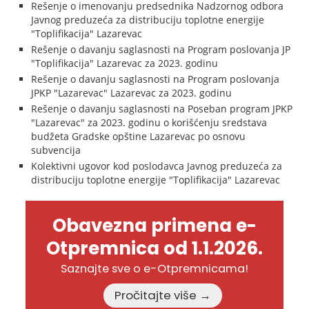
Rešenje o imenovanju predsednika Nadzornog odbora
Javnog preduzeća za distribuciju toplotne energije
"Toplifikacija" Lazarevac
Rešenje o davanju saglasnosti na Program poslovanja JP
"Toplifikacija" Lazarevac za 2023. godinu
Rešenje o davanju saglasnosti na Program poslovanja
JPKP "Lazarevac" Lazarevac za 2023. godinu
Rešenje o davanju saglasnosti na Poseban program JPKP
"Lazarevac" za 2023. godinu o korišćenju sredstava
budžeta Gradske opštine Lazarevac po osnovu
subvencija
Kolektivni ugovor kod poslodavca Javnog preduzeća za
distribuciju toplotne energije "Toplifikacija" Lazarevac
Obavezna primena e-
Otpremnica od 1.1.2026.
Saznajte sve o e-Otpremnicama!
Pročitajte više →