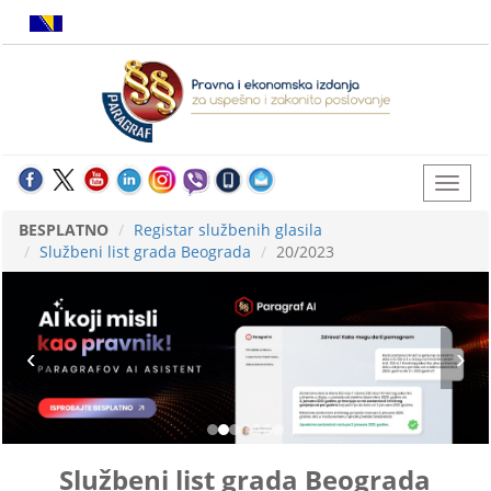
BESPLATNO
Registar službenih glasila
Službeni list grada Beograda
20/2023
Službeni list grada Beograda