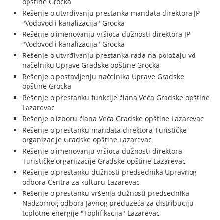
opštine Grocka
Rešenje o utvrđivanju prestanka mandata direktora JP
"Vodovod i kanalizacija" Grocka
Rešenje o imenovanju vršioca dužnosti direktora JP
"Vodovod i kanalizacija" Grocka
Rešenje o utvrđivanju prestanka rada na položaju vd
načelniku Uprave Gradske opštine Grocka
Rešenje o postavljenju načelnika Uprave Gradske
opštine Grocka
Rešenje o prestanku funkcije člana Veća Gradske opštine
Lazarevac
Rešenje o izboru člana Veća Gradske opštine Lazarevac
Rešenje o prestanku mandata direktora Turističke
organizacije Gradske opštine Lazarevac
Rešenje o imenovanju vršioca dužnosti direktora
Turističke organizacije Gradske opštine Lazarevac
Rešenje o prestanku dužnosti predsednika Upravnog
odbora Centra za kulturu Lazarevac
Rešenje o prestanku vršenja dužnosti predsednika
Nadzornog odbora Javnog preduzeća za distribuciju
toplotne energije "Toplifikacija" Lazarevac