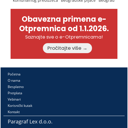
komunalnog preduzeća "Beogradske pijace" Beograd
Obavezna primena e-
Otpremnica od 1.1.2026.
Saznajte sve o e-Otpremnicama!
Pročitajte više →
Početna
O nama
Besplatno
Pretplata
Vebinari
Korisnički kutak
Kontakt
Paragraf Lex d.o.o.