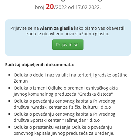
20
broj
/2022 od 17.02.2022.
Prijavite se na
Alarm za glasila
kako bismo Vas obavestili
kada je objavljeno novo službeno glasilo.
Prijavite se!
Sadržaj objavljenih dokumenata:
Odluka o dodeli naziva ulici na teritoriji gradske opštine
Zemun
Odluka o izmeni Odluke o promeni osnivačkog akta
Javnog komunalnog preduzeća "Gradska čistoća"
Odluka o povećanju osnovnog kapitala Privrednog
društva "Gradski centar za fizičku kulturu" d.o.o
Odluka o povećanju osnovnog kapitala Privrednog
društva Sportski centar "Tašmajdan" d.o.o
Odluka o prestanku važenja Odluke o povećanju
osnovnog kapitala Javnog preduzeća za uređenje,