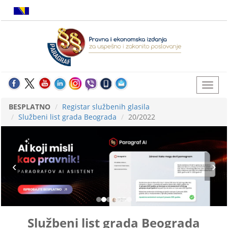
BESPLATNO
Registar službenih glasila
Službeni list grada Beograda
20/2022
Službeni list grada Beograda