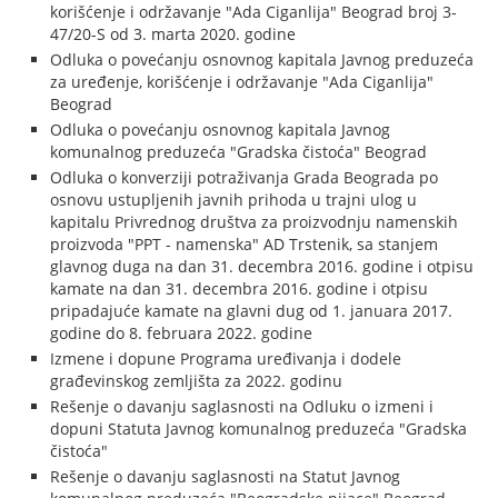
korišćenje i održavanje "Ada Ciganlija" Beograd broj 3-
47/20-S od 3. marta 2020. godine
Odluka o povećanju osnovnog kapitala Javnog preduzeća
za uređenje, korišćenje i održavanje "Ada Ciganlija"
Beograd
Odluka o povećanju osnovnog kapitala Javnog
komunalnog preduzeća "Gradska čistoća" Beograd
Odluka o konverziji potraživanja Grada Beograda po
osnovu ustupljenih javnih prihoda u trajni ulog u
kapitalu Privrednog društva za proizvodnju namenskih
proizvoda "PPT - namenska" AD Trstenik, sa stanjem
glavnog duga na dan 31. decembra 2016. godine i otpisu
kamate na dan 31. decembra 2016. godine i otpisu
pripadajuće kamate na glavni dug od 1. januara 2017.
godine do 8. februara 2022. godine
Izmene i dopune Programa uređivanja i dodele
građevinskog zemljišta za 2022. godinu
Rešenje o davanju saglasnosti na Odluku o izmeni i
dopuni Statuta Javnog komunalnog preduzeća "Gradska
čistoća"
Rešenje o davanju saglasnosti na Statut Javnog