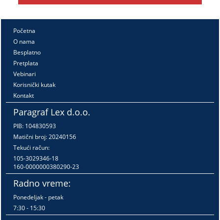
Početna
O nama
Besplatno
Pretplata
Vebinari
Korisnički kutak
Kontakt
Paragraf Lex d.o.o.
PIB: 104830593
Matični broj: 20240156
Tekući račun:
105-3029346-18
160-0000000380290-23
Radno vreme:
Ponedeljak - petak
7:30 - 15:30