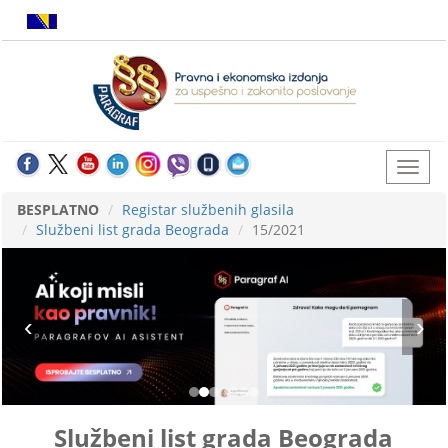
BESPLATNO
Registar službenih glasila
Službeni list grada Beograda
15/2021
Službeni list grada Beograda