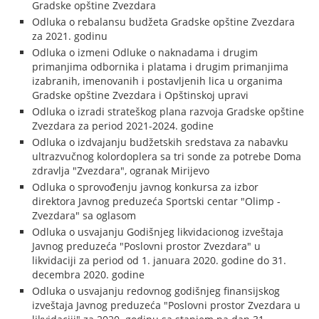
Gradske opštine Zvezdara
Odluka o rebalansu budžeta Gradske opštine Zvezdara
za 2021. godinu
Odluka o izmeni Odluke o naknadama i drugim
primanjima odbornika i platama i drugim primanjima
izabranih, imenovanih i postavljenih lica u organima
Gradske opštine Zvezdara i Opštinskoj upravi
Odluka o izradi strateškog plana razvoja Gradske opštine
Zvezdara za period 2021-2024. godine
Odluka o izdvajanju budžetskih sredstava za nabavku
ultrazvučnog kolordoplera sa tri sonde za potrebe Doma
zdravlja "Zvezdara", ogranak Mirijevo
Odluka o sprovođenju javnog konkursa za izbor
direktora Javnog preduzeća Sportski centar "Olimp -
Zvezdara" sa oglasom
Odluka o usvajanju Godišnjeg likvidacionog izveštaja
Javnog preduzeća "Poslovni prostor Zvezdara" u
likvidaciji za period od 1. januara 2020. godine do 31.
decembra 2020. godine
Odluka o usvajanju redovnog godišnjeg finansijskog
izveštaja Javnog preduzeća "Poslovni prostor Zvezdara u