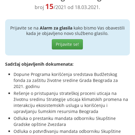
15
broj
/2021 od 18.03.2021.
Prijavite se na
Alarm za glasila
kako bismo Vas obavestili
kada je objavljeno novo službeno glasilo.
Prijavite se!
Sadržaj objavljenih dokumenata:
Dopune Programa korišćenja sredstava Budžetskog
fonda za zaštitu životne sredine Grada Beograda za
2021. godinu
Rešenje o pristupanju strateškoj proceni uticaja na
životnu sredinu Strategije uticaja klimatskih promena na
interakciju ekosistemskih usluga u korišćenju i
upravljanju šumskim resursima Beograda
Odluka o prestanku mandata odborniku Skupštine
Gradske opštine Zvezdara
Odluka o potvrđivanju mandata odborniku Skupštine