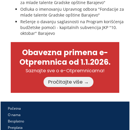
za mlade talente Gradske opštine Barajevo"
Odluka o imenovanju Upravnog odbora "Fondacije za
mlade talente Gradske opštine Barajevo"
Rešenje o davanju saglasnosti na Program korišćenja
budžetske pomoći - kapitalnih subvencija JKP "10.
oktobar" Barajevo
Obavezna primena e-
Otpremnica od 1.1.2026.
Saznajte sve o e-Otpremnicama!
Pročitajte više →
Početna
O nama
Besplatno
Pretplata