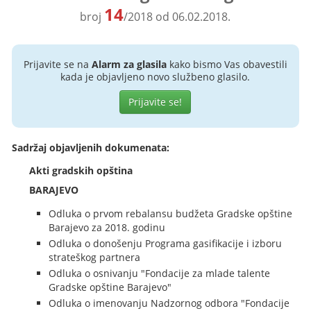
14
broj
/2018 od 06.02.2018.
Prijavite se na
Alarm za glasila
kako bismo Vas obavestili
kada je objavljeno novo službeno glasilo.
Prijavite se!
Sadržaj objavljenih dokumenata:
Akti gradskih opština
BARAJEVO
Odluka o prvom rebalansu budžeta Gradske opštine
Barajevo za 2018. godinu
Odluka o donošenju Programa gasifikacije i izboru
strateškog partnera
Odluka o osnivanju "Fondacije za mlade talente
Gradske opštine Barajevo"
Odluka o imenovanju Nadzornog odbora "Fondacije