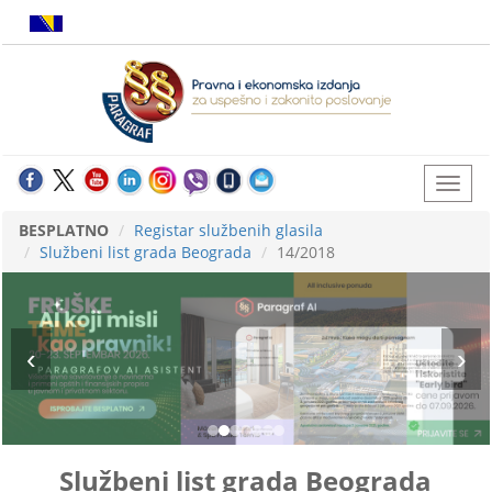
BESPLATNO
Registar službenih glasila
Službeni list grada Beograda
14/2018
Službeni list grada Beograda