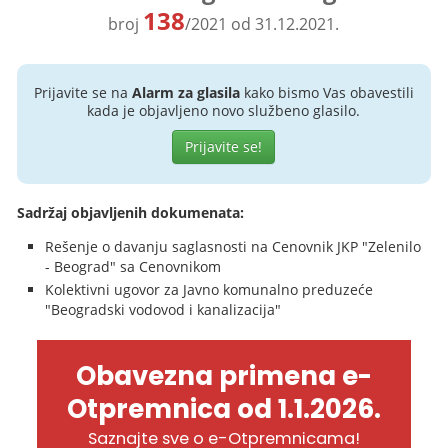
138
broj
/2021 od 31.12.2021.
Prijavite se na
Alarm za glasila
kako bismo Vas obavestili
kada je objavljeno novo službeno glasilo.
Prijavite se!
Sadržaj objavljenih dokumenata:
Rešenje o davanju saglasnosti na Cenovnik JKP "Zelenilo
- Beograd" sa Cenovnikom
Kolektivni ugovor za Javno komunalno preduzeće
"Beogradski vodovod i kanalizacija"
Obavezna primena e-
Otpremnica od 1.1.2026.
Saznajte sve o e-Otpremnicama!