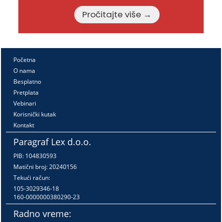
Pročitajte više →
Početna
O nama
Besplatno
Pretplata
Vebinari
Korisnički kutak
Kontakt
Paragraf Lex d.o.o.
PIB: 104830593
Matični broj: 20240156
Tekući račun:
105-3029346-18
160-0000000380290-23
Radno vreme: