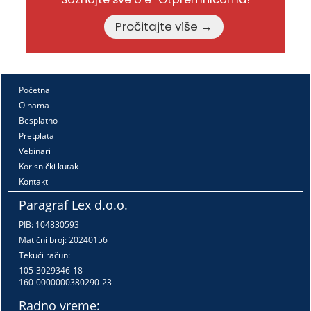
Pročitajte više →
Početna
O nama
Besplatno
Pretplata
Vebinari
Korisnički kutak
Kontakt
Paragraf Lex d.o.o.
PIB: 104830593
Matični broj: 20240156
Tekući račun:
105-3029346-18
160-0000000380290-23
Radno vreme: