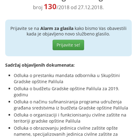
130
broj
/2018 od 27.12.2018.
Prijavite se na
Alarm za glasila
kako bismo Vas obavestili
kada je objavljeno novo službeno glasilo.
Prijavite se!
Sadržaj objavljenih dokumenata:
Odluka o prestanku mandata odbornika u Skupštini
Gradske opštine Palilula
Odluka o budžetu Gradske opštine Palilula za 2019.
godinu
Odluka o načinu sufinansiranja programa udruženja
građana sredstvima iz budžeta Gradske opštine Palilula
Odluka o organizaciji i funkcionisanju civilne zaštite na
teritoriji gradske opštine Palilula
Odluka o obrazovanju jedinica civilne zaštite opšte
namene, specijalizovanih jedinica civilne zaštite za