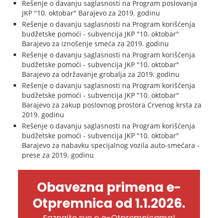
Rešenje o davanju saglasnosti na Program poslovanja
JKP "10. oktobar" Barajevo za 2019. godinu
Rešenje o davanju saglasnosti na Program korišćenja
budžetske pomoći - subvencija JKP "10. oktobar"
Barajevo za iznošenje smeća za 2019. godinu
Rešenje o davanju saglasnosti na Program korišćenja
budžetske pomoći - subvencija JKP "10. oktobar"
Barajevo za održavanje grobalja za 2019. godinu
Rešenje o davanju saglasnosti na Program korišćenja
budžetske pomoći - subvencija JKP "10. oktobar"
Barajevo za zakup poslovnog prostora Crvenog krsta za
2019. godinu
Rešenje o davanju saglasnosti na Program korišćenja
budžetske pomoći - subvencija JKP "10. oktobar"
Barajevo za nabavku specijalnog vozila auto-smećara -
prese za 2019. godinu
Obavezna primena e-
Otpremnica od 1.1.2026.
Saznajte sve o e-Otpremnicama!