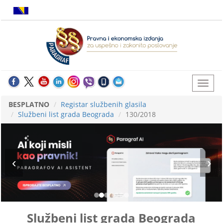
BESPLATNO
Registar službenih glasila
Službeni list grada Beograda
130/2018
Službeni list grada Beograda