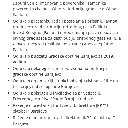
uzbunjivanje, imenovanje poverenika i zamenika
poverenika civilne zaštite za teritoriju gradske opštine
Palilula
Odluka o prestanku rada i postojanja i brisanju Javnog
preduzeća za distribuciju prirodnog gasa Palilula -
Invest Beograd (Palilula) i preuzimanju prava i obaveza
Javnog preduzeća za distribuciju prirodnog gasa Palilula
- Invest Beograd (Palilula) od strane Gradske opštine
Palilula
Odluka o budžetu Gradske opštine Barajevo za 2019.
godinu
Odluka o nekategorisanim putevima na području
gradske opštine Barajevo
Odluka o organizaciji i funkcionisanju civilne zaštite na
teritoriji gradske opštine Barajevo
Odluka o pokretanju inicijative za privatizaciju
Privrednog društva "Radio Barajevo" d.o.o.
Rešenje o prestanku funkcije v.d. direktora JKP "10.
oktobar" Barajevo
Rešenje o imenovanju v.d. direktora JKP "10. oktobar"
Barajevo