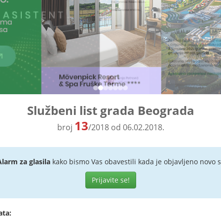
Službeni list grada Beograda
13
broj
/2018 od 06.02.2018.
Alarm za glasila
kako bismo Vas obavestili kada je objavljeno novo s
Prijavite se!
ata: