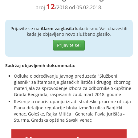
12
broj
/2018 od 05.02.2018.
Prijavite se na
Alarm za glasila
kako bismo Vas obavestili
kada je objavljeno novo službeno glasilo.
Prijavite se!
Sadržaj objavljenih dokumenata:
Odluka o određivanju Javnog preduzeća "Službeni
glasnik" za štampanje glasačkih listića i drugog izbornog
materijala za sprovođenje izbora za odbornike Skupštine
Grada Beograda, raspisanih za 4. mart 2018. godine
Rešenje o nepristupanju izradi strateške procene uticaja
Plana detaljne regulacije bloka između ulica Banjički
venac, Goleške, Rajka Mitića i Generala Pavla Jurišića -
Šturma, Gradska opština Savski venac