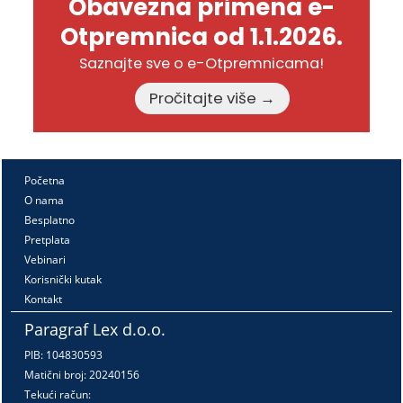
Obavezna primena e-
Otpremnica od 1.1.2026.
Saznajte sve o e-Otpremnicama!
Pročitajte više →
Početna
O nama
Besplatno
Pretplata
Vebinari
Korisnički kutak
Kontakt
Paragraf Lex d.o.o.
PIB: 104830593
Matični broj: 20240156
Tekući račun: