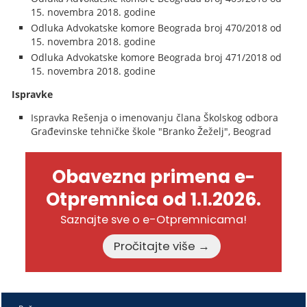
15. novembra 2018. godine
Odluka Advokatske komore Beograda broj 470/2018 od
15. novembra 2018. godine
Odluka Advokatske komore Beograda broj 471/2018 od
15. novembra 2018. godine
Ispravke
Ispravka Rešenja o imenovanju člana Školskog odbora
Građevinske tehničke škole "Branko Žeželj", Beograd
Obavezna primena e-
Otpremnica od 1.1.2026.
Saznajte sve o e-Otpremnicama!
Pročitajte više →