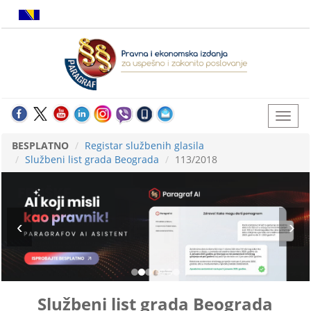
BESPLATNO
Registar službenih glasila
Službeni list grada Beograda
113/2018
Službeni list grada Beograda