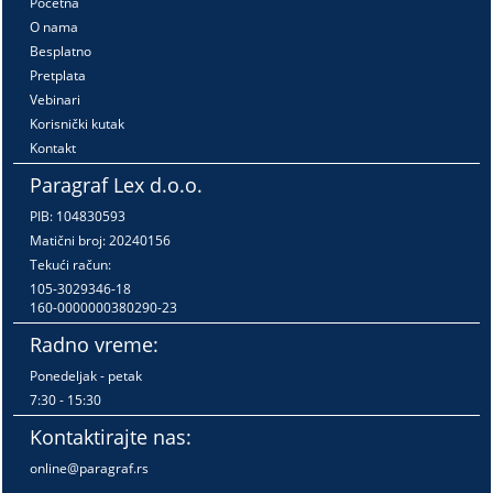
Početna
O nama
Besplatno
Pretplata
Vebinari
Korisnički kutak
Kontakt
Paragraf Lex d.o.o.
PIB: 104830593
Matični broj: 20240156
Tekući račun:
105-3029346-18
160-0000000380290-23
Radno vreme:
Ponedeljak - petak
7:30 - 15:30
Kontaktirajte nas:
online@paragraf.rs