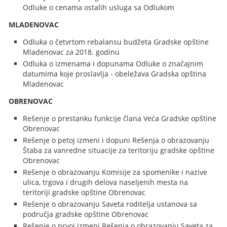
Odluke o cenama ostalih usluga sa Odlukom
MLADENOVAC
Odluka o četvrtom rebalansu budžeta Gradske opštine
Mladenovac za 2018. godinu
Odluka o izmenama i dopunama Odluke o značajnim
datumima koje proslavlja - obeležava Gradska opština
Mladenovac
OBRENOVAC
Rešenje o prestanku funkcije člana Veća Gradske opštine
Obrenovac
Rešenje o petoj izmeni i dopuni Rešenja o obrazovanju
Štaba za vanredne situacije za teritoriju gradske opštine
Obrenovac
Rešenje o obrazovanju Komisije za spomenike i nazive
ulica, trgova i drugih delova naseljenih mesta na
teritoriji gradske opštine Obrenovac
Rešenje o obrazovanju Saveta roditelja ustanova sa
područja gradske opštine Obrenovac
Rešenje o prvoj izmeni Rešenja o obrazovanju Saveta za