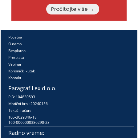
Pročitajte više →
Početna
O nama
Besplatno
Pretplata
Vebinari
Korisnički kutak
Kontakt
Paragraf Lex d.o.o.
PIB: 104830593
Matični broj: 20240156
Tekući račun:
105-3029346-18
160-0000000380290-23
Radno vreme: