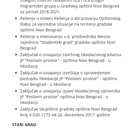
izbeglih, interno raseljenih lica i lica drugih
migrantskih grupa u Gradskoj opštini Novi Beograd
za period 2018-2021.
Rešenje o izmeni Rešenja o obrazovanju Opštinskog
štaba za vanredne situacije na teritoriji gradske
opštine Novi Beograd
Rešenje o imenovanju v.d. predsednika Mesne
zajednice "Studentski grad" gradske opštine Novi
Beograd
Zaključak o usvajanju završnog likvidacionog bilansa
JP "Poslovni prostor" - opština Novi Beograd - u
likvidaciji
Zaključak o usvajanju izveštaja o sprovedenom
postupku likvidacije JP "Poslovni prostor" - opština
Novi Beograd - u likvidaciji
Zaključak o usvajanju izjave likvidacionog upravnika
JP "Poslovni prostor" opština Novi Beograd - u
likvidaciji
Zaključak Skupštine gradske opštine Novi Beograd
broj X-020-1273 od 26. decembra 2017. godine
STARI GRAD