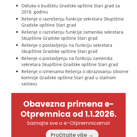
Odluka o budžetu Gradske opštine Stari grad za
2018. godinu
Rešenje o razrešenju funkcije sekretara Skupštine
Gradske opštine Stari grad
Rešenje o razrešenju funkcije zamenika sekretara
Skupštine Gradske opštine Stari grad
Rešenje o postavljenju na funkciju sekretara
Skupštine Gradske opštine Stari grad
Rešenje o postavljenju na funkciju zamenika
sekretara Skupštine Gradske opštine Stari grad
Rešenje o izmenama Rešenja o obrazovanju Izborne
komisije Gradske opštine Stari grad u stalnom
sastavu
Obavezna primena e-
Otpremnica od 1.1.2026.
Saznajte sve o e-Otpremnicama!
Pročitajte više →