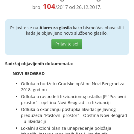
104
broj
/2017 od 26.12.2017.
Prijavite se na
Alarm za glasila
kako bismo Vas obavestili
kada je objavljeno novo službeno glasilo.
Prijavite se!
Sadržaj objavljenih dokumenata:
NOVI BEOGRAD
Odluka o budžetu Gradske opštine Novi Beograd za
2018. godinu
Odluka o raspodeli likvidacionog ostatka JP "Poslovni
prostor" - opština Novi Beograd - u likvidaciji
Odluka o okončanju postupka likvidacije Javnog
preduzeća "Poslovni prostor" - Opština Novi Beograd
- u likvidaciji
Lokalni akcioni plan za unapređenje položaja