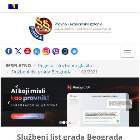
BESPLATNO
Registar službenih glasila
Službeni list grada Beograda
102/2021
Službeni list grada Beograda