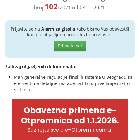
102
broj
/2021 od 08.11.2021.
Prijavite se na
Alarm za glasila
kako bismo Vas obavestili
kada je objavljeno novo službeno glasilo.
Prijavite se!
Sadržaj objavljenih dokumenata:
Plan generalne regulacije šinskih sistema u Beogradu sa
elementima detaljne razrade za I fazu prve linije metro
sistema
Obavezna primena e-
Otpremnica od 1.1.2026.
Saznajte sve o e-Otpremnicama!