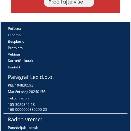
Pročitajte više →
Početna
O nama
Besplatno
Pretplata
Vebinari
Korisnički kutak
Kontakt
Paragraf Lex d.o.o.
PIB: 104830593
Matični broj: 20240156
Tekući račun:
105-3029346-18
160-0000000380290-23
Radno vreme:
Ponedeljak - petak