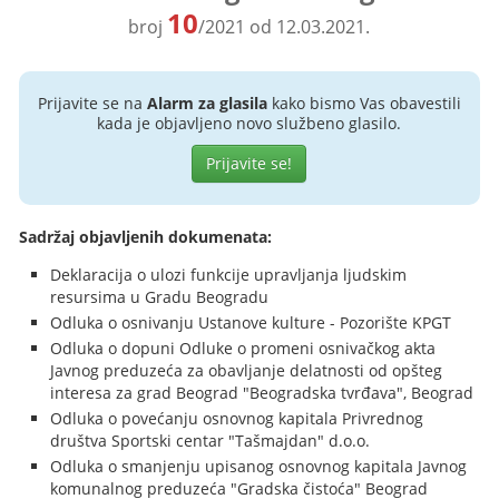
10
broj
/2021 od 12.03.2021.
Prijavite se na
Alarm za glasila
kako bismo Vas obavestili
kada je objavljeno novo službeno glasilo.
Prijavite se!
Sadržaj objavljenih dokumenata:
Deklaracija o ulozi funkcije upravljanja ljudskim
resursima u Gradu Beogradu
Odluka o osnivanju Ustanove kulture - Pozorište KPGT
Odluka o dopuni Odluke o promeni osnivačkog akta
Javnog preduzeća za obavljanje delatnosti od opšteg
interesa za grad Beograd "Beogradska tvrđava", Beograd
Odluka o povećanju osnovnog kapitala Privrednog
društva Sportski centar "Tašmajdan" d.o.o.
Odluka o smanjenju upisanog osnovnog kapitala Javnog
komunalnog preduzeća "Gradska čistoća" Beograd