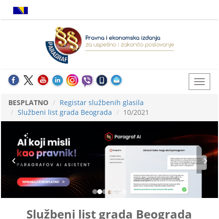
BESPLATNO
Registar službenih glasila
Službeni list grada Beograda
10/2021
Službeni list grada Beograda