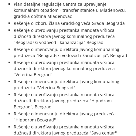
Plan detaljne regulacije Centra za upravljanje
komunalnim otpadom - transfer stanice u Mladenovcu,
gradska opština Mladenovac
Rešenje o izboru člana Gradskog veća Grada Beograda
Rešenje o utvrđivanju prestanka mandata vršioca
dužnosti direktora Javnog komunalnog preduzeća
"Beogradski vodovod i kanalizacija" Beograd
Rešenje o imenovanju direktora Javnog komunalnog
preduzeća "Beogradski vodovod i kanalizacija", Beograd
Rešenje o utvrđivanju prestanka mandata vršioca
dužnosti direktora Javnog komunalnog preduzeća
"Veterina Beograd"
Rešenje o imenovanju direktora Javnog komunalnog
preduzeća "Veterina Beograd"
Rešenje o utvrđivanju prestanka mandata vršioca
dužnosti direktora Javnog preduzeća "Hipodrom
Beograd", Beograd
Rešenje o imenovanju direktora Javnog preduzeća
"Hipodrom Beograd"
Rešenje o utvrđivanju prestanka mandata vršioca
dužnosti direktora Javnog preduzeća "Sava centar"