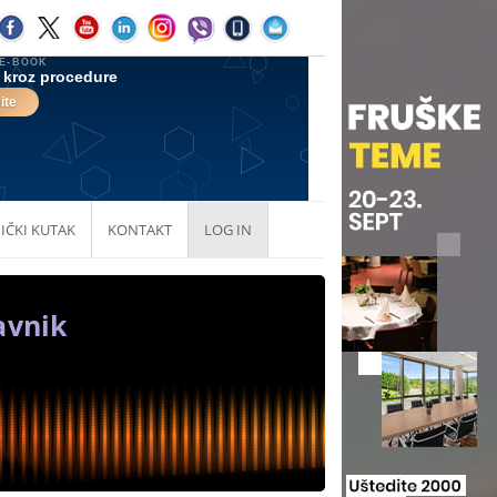
IČKI KUTAK
KONTAKT
LOG IN
avnik