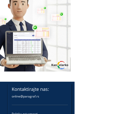
Kontaktirajte nas:
online@paragraf.rs
Politika privatnosti