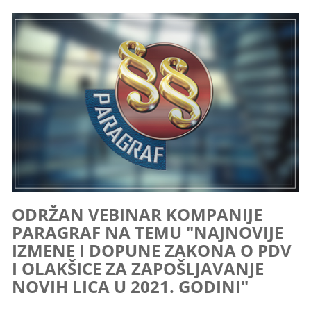
ODRŽAN VEBINAR KOMPANIJE
PARAGRAF NA TEMU "NAJNOVIJE
IZMENE I DOPUNE ZAKONA O PDV
I OLAKŠICE ZA ZAPOŠLJAVANJE
NOVIH LICA U 2021. GODINI"