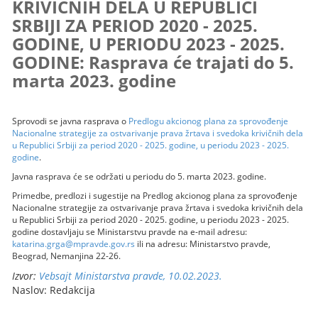
KRIVIČNIH DELA U REPUBLICI
SRBIJI ZA PERIOD 2020 - 2025.
GODINE, U PERIODU 2023 - 2025.
GODINE: Rasprava će trajati do 5.
marta 2023. godine
Sprovodi se javna rasprava o
Predlogu akcionog plana za sprovođenje
Nacionalne strategije za ostvarivanje prava žrtava i svedoka krivičnih dela
u Republici Srbiji za period 2020 - 2025. godine, u periodu 2023 - 2025.
godine
.
Javna rasprava će se održati u periodu do 5. marta 2023. godine.
Primedbe, predlozi i sugestije na Predlog akcionog plana za sprovođenje
Nacionalne strategije za ostvarivanje prava žrtava i svedoka krivičnih dela
u Republici Srbiji za period 2020 - 2025. godine, u periodu 2023 - 2025.
godine dostavljaju se Ministarstvu pravde na e-mail adresu:
katarina.grga@mpravde.gov.rs
ili na adresu: Ministarstvo pravde,
Beograd, Nemanjina 22-26.
Izvor:
Vebsajt Ministarstva pravde, 10.02.2023.
Naslov: Redakcija