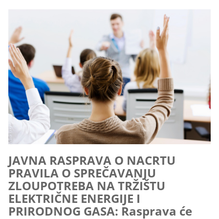
JAVNA RASPRAVA O NACRTU
PRAVILA O SPREČAVANJU
ZLOUPOTREBA NA TRŽIŠTU
ELEKTRIČNE ENERGIJE I
PRIRODNOG GASA: Rasprava će