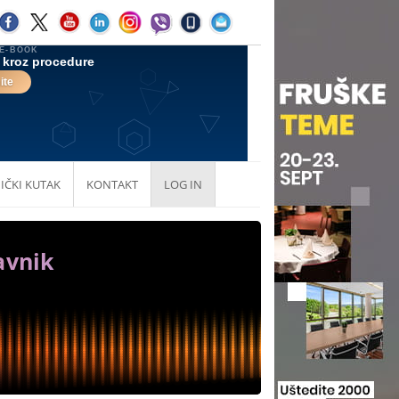
IČKI KUTAK
KONTAKT
LOG IN
avnik