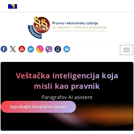
Veštačka inteligencija koja
misli kao pravnik
Paragrafov AI asistent
Isprobajte besplatno danas