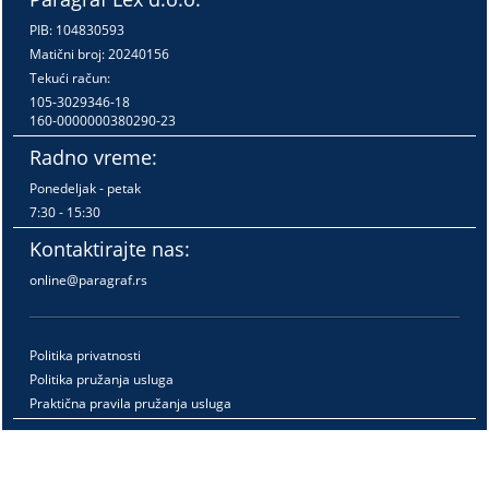
PIB: 104830593
Matični broj: 20240156
Tekući račun:
105-3029346-18
160-0000000380290-23
Radno vreme:
Ponedeljak - petak
7:30 - 15:30
Kontaktirajte nas:
online@paragraf.rs
Politika privatnosti
Politika pružanja usluga
Praktična pravila pružanja usluga