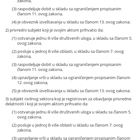
zakona,
(3) raspodeljuje dobit u skladu sa ograničenjem propisanim
članom 11. ovog zakona,
(4) je obveznik izveštavanja u skladu sa članom 13. ovog zakona;
2) privredni subjekt koji je svojim aktom prihvatio da:
(1) ostvaruje jednu ili više društvenih uloga, u skladu sa članom 5.
ovog zakona,
(2) posluje u jednoj ili više oblasti, u skladu sa članom 7. ovog
zakona,
(3) raspodeljuje dobit u skladu sa ograničenjem propisanim
članom 11. ovog zakona,
(4) upravljanje vrši u skladu sa ograničenjem propisanim članom
12. ovog zakona,
(5) je obveznik izveštavanja u skladu sa članom 13. ovog zakona;
3) subjekt civilnog sektora koji je registrovan za obavljanje privredne
delatnosti i koji je svojim aktom prihvatio da:
(1) ostvaruje jednu ili više društvenih uloga u skladu sa članom 5.
ovog zakona,
(2) posluje u jednoj ili više oblasti u skladu sa članom 7. ovog
zakona,
(3) upravljanje vrši u skladu sa ograničenjem propisanim članom