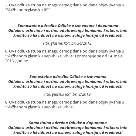
2. Ova odluka stupa na snagu osmog dana od dana objavljivanja u
"Službenom glasniku RS".
Samostalna odredba Odluke o izmenama i dopunama
Odluke o uslovima i načinu odobravanja bankama kratkoročnih
kredita za likvidnost na osnovu zaloge hartija od vrednosti
("Sl. glasnik RS", br. 34/2013)
6. Ova odluka stupa na snagu osmog dana od dana objavljivanja u
"Službenom glasniku Republike Srbije" i primenjuje se od 14. maja
2013. godine.
Samostalna odredba Odluke o izmenama
Odluke o uslovima i načinu odobravanja bankama kratkoročnih
kredita za likvidnost na osnovu zaloge hartija od vrednosti
("Sl. glasnik RS", br. 8/2019)
8. Ova odluka stupa na snagu osmog dana od dana objavljivanja u
"Službenom glasniku Republike Srbije".
Samostalna odredba Odluke o dopunama
Odluke o uslovima i načinu odobravanja bankama kratkoročnih
kredita za likvidnost na osnovu zaloge hartija od vrednosti