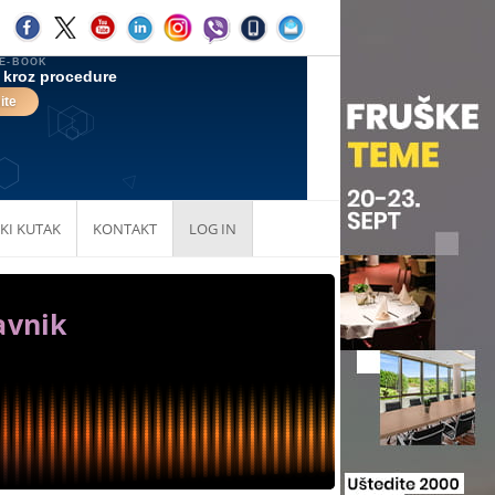
KI KUTAK
KONTAKT
LOG IN
avnik