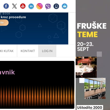
KI KUTAK
KONTAKT
LOG IN
avnik