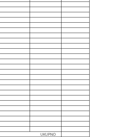
UKUPNO