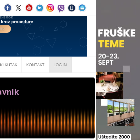
KI KUTAK
KONTAKT
LOG IN
avnik