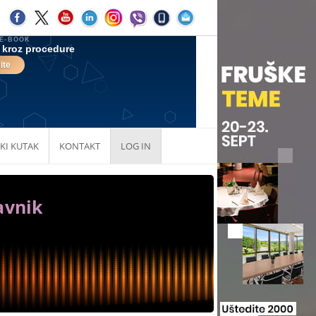
KI KUTAK
KONTAKT
LOG IN
avnik