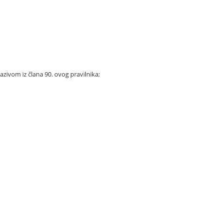
azivom iz člana 90. ovog pravilnika;