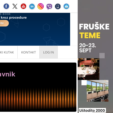
KI KUTAK
KONTAKT
LOG IN
avnik