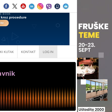
KI KUTAK
KONTAKT
LOG IN
avnik