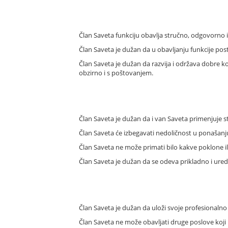
Član Saveta funkciju obavlja stručno, odgovorno i
Član Saveta je dužan da u obavljanju funkcije po
Član Saveta je dužan da razvija i održava dobre k
obzirno i s poštovanjem.
Član Saveta je dužan da i van Saveta primenjuje 
Član Saveta će izbegavati nedoličnost u ponašanj
Član Saveta ne može primati bilo kakve poklone ili 
Član Saveta je dužan da se odeva prikladno i ure
Član Saveta je dužan da uloži svoje profesionalno 
Član Saveta ne može obavljati druge poslove koji bi