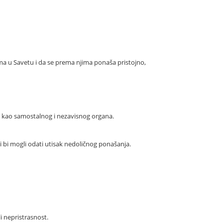
ima u Savetu i da se prema njima ponaša pristojno,
, kao samostalnog i nezavisnog organa.
oji bi mogli odati utisak nedoličnog ponašanja.
i nepristrasnost.