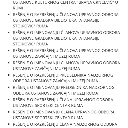
USTANOVE KULTURNOG CENTRA "BRANA CRNČEVIĆ" U
RUMI
REŠENJE O RAZREŠENJU ČLANOVA UPRAVNOG ODBORA
USTANOVE GRADSKA BIBLIOTEKA "ATANASIJE
STOJKOVIĆ" RUMA
REŠENJE O IMENOVANJU ČLANOVA UPRAVNOG ODBORA
USTANOVE GRADSKA BIBLIOTEKA "ATANASIJE
STOJKOVIĆ" RUMA
REŠENJE O RAZREŠENJU ČLANOVA UPRAVNOG ODBORA
USTANOVE ZAVIČAJNI MUZEJ RUMA
REŠENJE O IMENOVANJU ČLANOVA UPRAVNOG ODBORA
USTANOVE ZAVIČAJNI MUZEJ RUMA
REŠENJE O RAZREŠENJU PREDSEDNIKA NADZORNOG
ODBORA USTANOVE ZAVIČAJNI MUZEJ RUMA
REŠENJE O IMENOVANJU PREDSEDNIKA NADZORNOG
ODBORA USTANOVE ZAVIČAJNI MUZEJ RUMA
REŠENJE O RAZREŠENJU ČLANA UPRAVNOG ODBORA
USTANOVE SPORTSKI CENTAR RUMA
REŠENJE O IMENOVANJU ČLANA UPRAVNOG ODBORA
USTANOVE SPORTSKI CENTAR RUMA
REŠENJE O RAZREŠENJU ČLANA NADZORNOG ODBORA