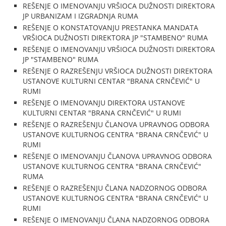
REŠENJE O IMENOVANJU VRŠIOCA DUŽNOSTI DIREKTORA
JP URBANIZAM I IZGRADNJA RUMA
REŠENJE O KONSTATOVANJU PRESTANKA MANDATA
VRŠIOCA DUŽNOSTI DIREKTORA JP "STAMBENO" RUMA
REŠENJE O IMENOVANJU VRŠIOCA DUŽNOSTI DIREKTORA
JP "STAMBENO" RUMA
REŠENJE O RAZREŠENJU VRŠIOCA DUŽNOSTI DIREKTORA
USTANOVE KULTURNI CENTAR "BRANA CRNČEVIĆ" U
RUMI
REŠENJE O IMENOVANJU DIREKTORA USTANOVE
KULTURNI CENTAR "BRANA CRNČEVIĆ" U RUMI
REŠENJE O RAZREŠENJU ČLANOVA UPRAVNOG ODBORA
USTANOVE KULTURNOG CENTRA "BRANA CRNČEVIĆ" U
RUMI
REŠENJE O IMENOVANJU ČLANOVA UPRAVNOG ODBORA
USTANOVE KULTURNOG CENTRA "BRANA CRNČEVIĆ"
RUMA
REŠENJE O RAZREŠENJU ČLANA NADZORNOG ODBORA
USTANOVE KULTURNOG CENTRA "BRANA CRNČEVIĆ" U
RUMI
REŠENJE O IMENOVANJU ČLANA NADZORNOG ODBORA