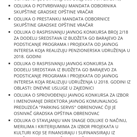
ODLUKA O POTVRĐIVANJU MANDATA ODBORNIKA
SKUPŠTINE GRADSKE OPŠTINE VRAČAR
ODLUKA O PRESTANKU MANDATA ODBORNICE
SKUPŠTINE GRADSKE OPŠTINE VRAČAR
ODLUKA O RASPISIVANJU JAVNOG KONKURSA BROJ 2/18
ZA DODELU SREDSTAVA IZ BUDŽETA GO BARAJEVO ZA
PODSTICANJE PROGRAMA I PROJEKATA OD JAVNOG
INTERESA KOJA REALIZUJU PENZIONERSKA UDRUŽENJA U
2018. GODINI
ODLUKA O RASPISIVANJU JAVNOG KONKURSA ZA
DODELU SREDSTAVA IZ BUDŽETA GO BARAJEVO ZA
PODSTICANJE PROGRAMA I PROJEKATA OD JAVNOG
INTERESA KOJA REALIZUJU UDRUŽENJA U 2018. GODINI IZ
OBLASTI: DNEVNE USLUGE U ZAJEDNICI
ODLUKA O SPROVOĐENJU JAVNOG KONKURSA ZA IZBOR
I IMENOVANJE DIREKTORA JAVNOG KOMUNALNOG
PREDUZEĆA "PARKING SERVIS" OBRENOVAC ČIJI JE
OSNIVAČ GRADSKA OPŠTINA OBRENOVAC
ODLUKA O STAVLJANJU VAN SNAGE ODLUKE O NAČINU,
MERILIMA I KRITERIJUMIMA ZA IZBOR PROJEKATA U
KULTURI KOJI SE FINANSIRAJU I SUFINANSIRAJU IZ