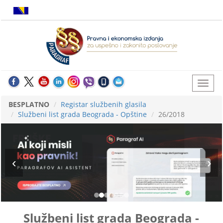
BESPLATNO
Registar službenih glasila
Službeni list grada Beograda - Opštine
26/2018
Službeni list grada Beograda -