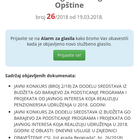
Opštine
26
broj
/2018 od 19.03.2018.
Prijavite se na
Alarm za glasila
kako bismo Vas obavestili
kada je objavljeno novo službeno glasilo.
Prijavite se!
Sadržaj objavljenih dokumenata:
JAVNI KONKURS (BROJ 2/18) ZA DODELU SREDSTAVA IZ
BUDŽETA GO BARAJEVO ZA PODSTICANJE PROGRAMA I
PROJEKATA OD JAVNOG INTERESA KOJA REALIZUJU
PENZIONERSKA UDRUŽENJA U 2018. GODINI
JAVNI KONKURS ZA DODELU SREDSTAVA IZ BUDŽETA GO
BARAJEVO ZA PODSTICANJE PROGRAMA I PROJEKATA OD
JAVNOG INTERESA KOJA REALIZUJU UDRUŽENJA U 2018.
GODINI IZ OBLASTI: DNEVNE USLUGE U ZAJEDNICI
OBAVEŠTENJE ("Sl. list grada Beograda", br. 26/2018)