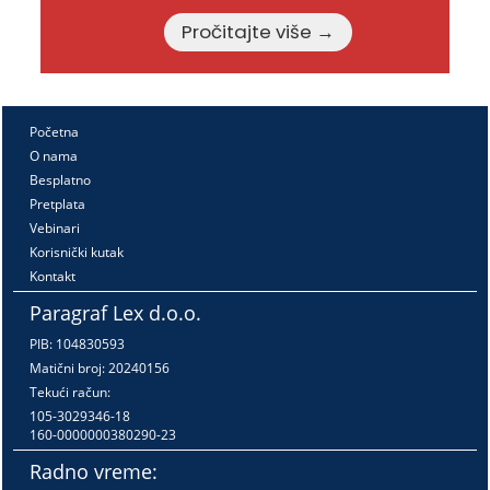
Pročitajte više →
Početna
O nama
Besplatno
Pretplata
Vebinari
Korisnički kutak
Kontakt
Paragraf Lex d.o.o.
PIB: 104830593
Matični broj: 20240156
Tekući račun:
105-3029346-18
160-0000000380290-23
Radno vreme: