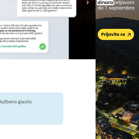
lužbeno glasilo.