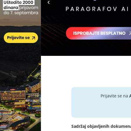
Prijavite se na
Sadržaj objavljenih dokumen