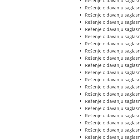
Rešenje o davanju saglasn
Rešenje o davanju saglasn
Rešenje o davanju saglasn
Rešenje o davanju saglas
Rešenje o davanju saglasn
Rešenje o davanju saglasn
Rešenje o davanju saglasn
Rešenje o davanju saglasn
Rešenje o davanju saglasn
Rešenje o davanju saglasno
Rešenje o davanju saglasn
Rešenje o davanju saglasn
Rešenje o davanju saglasn
Rešenje o davanju saglasn
Rešenje o davanju saglasn
Rešenje o davanju saglasn
Rešenje o davanju saglasn
Rešenje o davanju saglasno
Rešenje o davanju saglasn
Rešenje o davanju saglasn