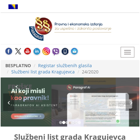
BESPLATNO
Registar službenih glasila
Službeni list grada Kragujevca
24/2020
Službeni list grada Kragujevca