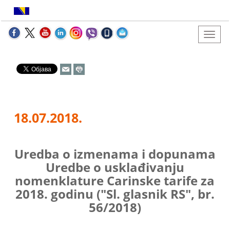
18.07.2018.
Uredba o izmenama i dopunama
Uredbe o usklađivanju
nomenklature Carinske tarife za
2018. godinu ("Sl. glasnik RS", br.
56/2018)