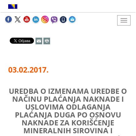
03.02.2017.
UREDBA O IZMENAMA UREDBE O
NAČINU PLAĆANJA NAKNADE I
USLOVIMA ODLAGANJA
PLAĆANJA DUGA PO OSNOVU
NAKNADE ZA KORIŠĆENJE
MINERALNIH SIROVINA I