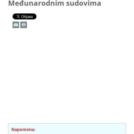
Međunarodnim sudovima
Napomena: