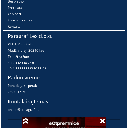
Besplatno
Pretplata
Vebinari
Korisnički kutak
Kontakt
Paragraf Lex d.o.o.
PIB: 104830593
Matični broj: 20240156
Tekući račun:
105-3029346-18
160-0000000380290-23
Radno vreme:
Ponedeljak - petak
7:30 - 15:30
Kontaktirajte nas:
online@paragraf.rs