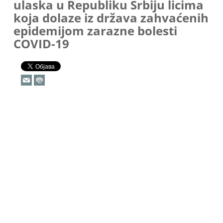
ulaska u Republiku Srbiju licima
koja dolaze iz država zahvaćenih
epidemijom zarazne bolesti
COVID-19