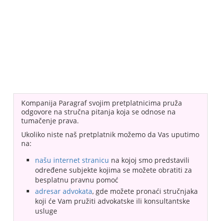
Kompanija Paragraf svojim pretplatnicima pruža
odgovore na stručna pitanja koja se odnose na
tumačenje prava.
Ukoliko niste naš pretplatnik možemo da Vas uputimo
na:
našu internet stranicu
na kojoj smo predstavili
određene subjekte kojima se možete obratiti za
besplatnu pravnu pomoć
adresar advokata
, gde možete pronaći stručnjaka
koji će Vam pružiti advokatske ili konsultantske
usluge