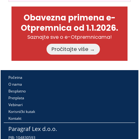
Obavezna primena e-
Otpremnica od 1.1.2026.
Saznajte sve o e-Otpremnicama!
Pročitajte više →
Početna
O nama
Besplatno
Pretplata
Vebinari
Korisnički kutak
Kontakt
Paragraf Lex d.o.o.
PIB: 104830593