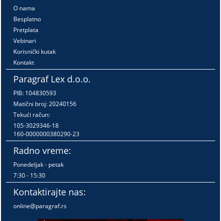
O nama
Besplatno
Pretplata
Vebinari
Korisnički kutak
Kontakt
Paragraf Lex d.o.o.
PIB: 104830593
Matični broj: 20240156
Tekući račun:
105-3029346-18
160-0000000380290-23
Radno vreme:
Ponedeljak - petak
7:30 - 15:30
Kontaktirajte nas:
online@paragraf.rs