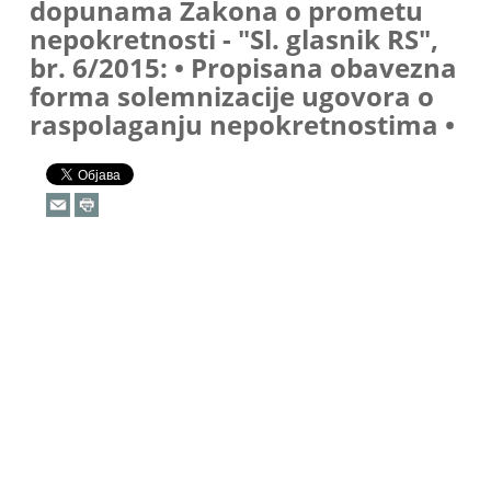
dopunama Zakona o prometu
nepokretnosti - "Sl. glasnik RS",
br. 6/2015: • Propisana obavezna
forma solemnizacije ugovora o
raspolaganju nepokretnostima •