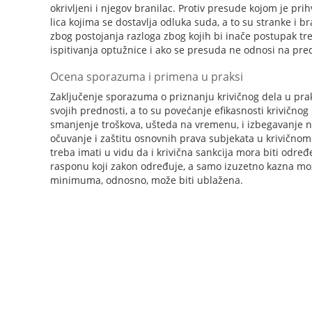
okrivljeni i njegov branilac. Protiv presude kojom je pr
lica kojima se dostavlja odluka suda, a to su stranke i br
zbog postojanja razloga zbog kojih bi inače postupak tr
ispitivanja optužnice i ako se presuda ne odnosi na pr
Ocena sporazuma i primena u praksi
Zaključenje sporazuma o priznanju krivičnog dela u pra
svojih prednosti, a to su povećanje efikasnosti krivično
smanjenje troškova, ušteda na vremenu, i izbegavanje 
očuvanje i zaštitu osnovnih prava subjekata u krivičnom
treba imati u vidu da i krivična sankcija mora biti odr
rasponu koji zakon određuje, a samo izuzetno kazna mo
minimuma, odnosno, može biti ublažena.