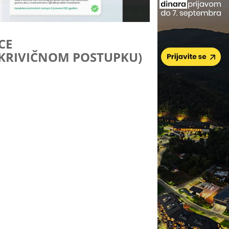
CE
 KRIVIČNOM POSTUPKU)