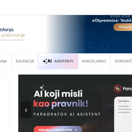
ANJA
EDUKACIJE
ASISTENTI
KANCELARKO
KORISNIČ