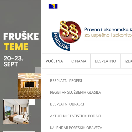
POČETNA
O NAMA
BESPLATNO
IZD
BESPLATNI PROPISI
REGISTAR SLUŽBENIH GLASILA
BESPLATNI OBRASCI
AKTUELNI STATISTIČKI PODACI
KALENDAR PORESKIH OBAVEZA