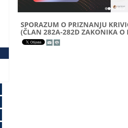
SPORAZUM O PRIZNANJU KRIVI
(ČLAN 282A-282D ZAKONIKA O