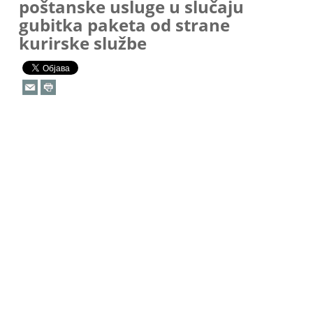
poštanske usluge u slučaju
gubitka paketa od strane
kurirske službe