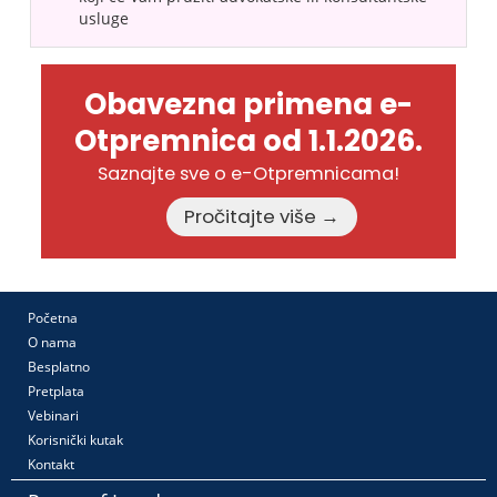
usluge
Obavezna primena e-
Otpremnica od 1.1.2026.
Saznajte sve o e-Otpremnicama!
Pročitajte više →
Početna
O nama
Besplatno
Pretplata
Vebinari
Korisnički kutak
Kontakt