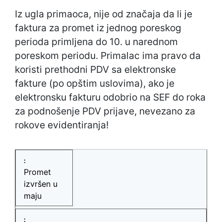
Iz ugla primaoca, nije od značaja da li je
faktura za promet iz jednog poreskog
perioda primljena do 10. u narednom
poreskom periodu. Primalac ima pravo da
koristi prethodni PDV sa elektronske
fakture (po opštim uslovima), ako je
elektronsku fakturu odobrio na SEF do roka
za podnošenje PDV prijave, nevezano za
rokove evidentiranja!
Promet
izvršen u
maju