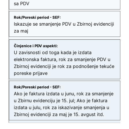
sa PDV
Iskazuje se smanjenje PDV u Zbirnoj evidenciji
za maj
U zavisnosti od toga kada je izdata
elektronska faktura, rok za smanjenje PDV u
Zbirnoj evidenciji je rok za podnošenje tekuće
poreske prijave
Ako je faktura izdata u junu, rok za smanjenje
u Zbirnu evidenciju je 15. jul; Ako je faktura
izdata u julu, rok za iskazivanje smanjenja u
Zbirnoj evidenciji za maj je 15. avgust itd.