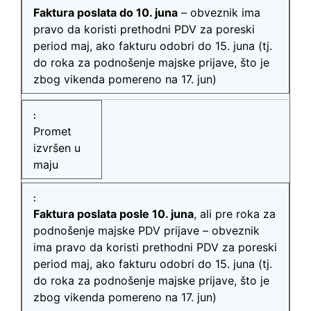
Faktura poslata do 10. juna
– obveznik ima
pravo da koristi prethodni PDV za poreski
period maj, ako fakturu odobri do 15. juna (tj.
do roka za podnošenje majske prijave, što je
zbog vikenda pomereno na 17. jun)
Promet
izvršen u
maju
Faktura poslata posle 10. juna
, ali pre roka za
podnošenje majske PDV prijave – obveznik
ima pravo da koristi prethodni PDV za poreski
period maj, ako fakturu odobri do 15. juna (tj.
do roka za podnošenje majske prijave, što je
zbog vikenda pomereno na 17. jun)