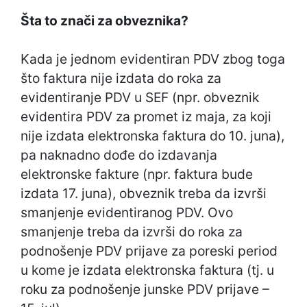
Šta to znači za obveznika?
Kada je jednom evidentiran PDV zbog toga
što faktura nije izdata do roka za
evidentiranje PDV u SEF (npr. obveznik
evidentira PDV za promet iz maja, za koji
nije izdata elektronska faktura do 10. juna),
pa naknadno dođe do izdavanja
elektronske fakture (npr. faktura bude
izdata 17. juna), obveznik treba da izvrši
smanjenje evidentiranog PDV. Ovo
smanjenje treba da izvrši do roka za
podnošenje PDV prijave za poreski period
u kome je izdata elektronska faktura (tj. u
roku za podnošenje junske PDV prijave –