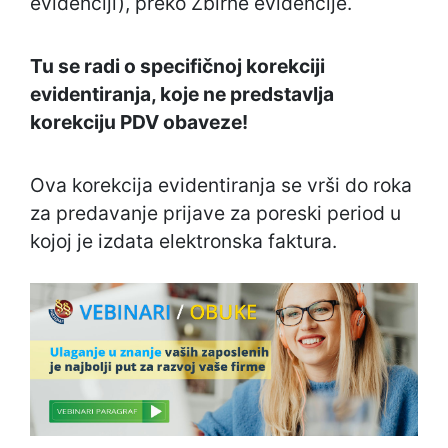
evidenciji), preko Zbirne evidencije.
Tu se radi o specifičnoj korekciji
evidentiranja, koje ne predstavlja
korekciju PDV obaveze!
Ova korekcija evidentiranja se vrši do roka
za predavanje prijave za poreski period u
kojoj je izdata elektronska faktura.