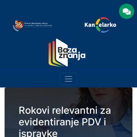
Rokovi relevantni za
evidentiranje PDV i
ispravke