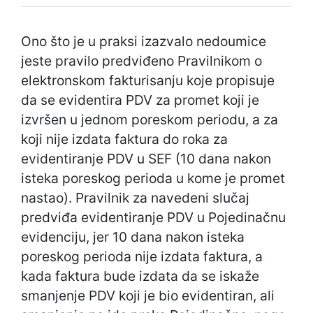
Ono što je u praksi izazvalo nedoumice
jeste pravilo predviđeno Pravilnikom o
elektronskom fakturisanju koje propisuje
da se evidentira PDV za promet koji je
izvršen u jednom poreskom periodu, a za
koji nije izdata faktura do roka za
evidentiranje PDV u SEF (10 dana nakon
isteka poreskog perioda u kome je promet
nastao). Pravilnik za navedeni slučaj
predviđa evidentiranje PDV u Pojedinačnu
evidenciju, jer 10 dana nakon isteka
poreskog perioda nije izdata faktura, a
kada faktura bude izdata da se iskaže
smanjenje PDV koji je bio evidentiran, ali