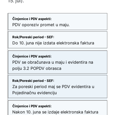
15. jul).
PDV oporeziv promet u maju.
Do 10. juna nije izdata elektronska faktura
PDV se obračunava u maju i evidentira na
polju 3.2 POPDV obrasca
Za poreski period maj se PDV evidentira u
Pojedinačnu evidenciju
Nakon 10. juna se izdaje elektronska faktura