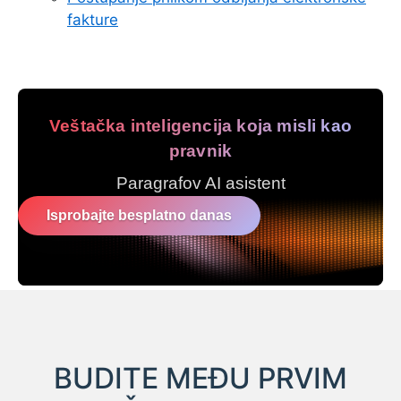
fakture
Veštačka inteligencija koja misli kao
pravnik
Paragrafov AI asistent
Isprobajte besplatno danas
BUDITE MEĐU PRVIM