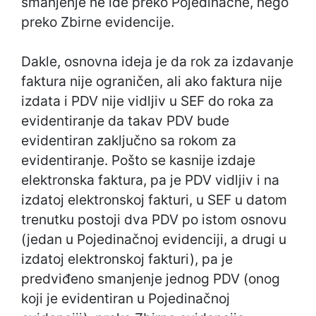
smanjenje ne ide preko Pojedinačne, nego
preko Zbirne evidencije.
Dakle, osnovna ideja je da rok za izdavanje
faktura nije ograničen, ali ako faktura nije
izdata i PDV nije vidljiv u SEF do roka za
evidentiranje da takav PDV bude
evidentiran zaključno sa rokom za
evidentiranje. Pošto se kasnije izdaje
elektronska faktura, pa je PDV vidljiv i na
izdatoj elektronskoj fakturi, u SEF u datom
trenutku postoji dva PDV po istom osnovu
(jedan u Pojedinačnoj evidenciji, a drugi u
izdatoj elektronskoj fakturi), pa je
predviđeno smanjenje jednog PDV (onog
koji je evidentiran u Pojedinačnoj