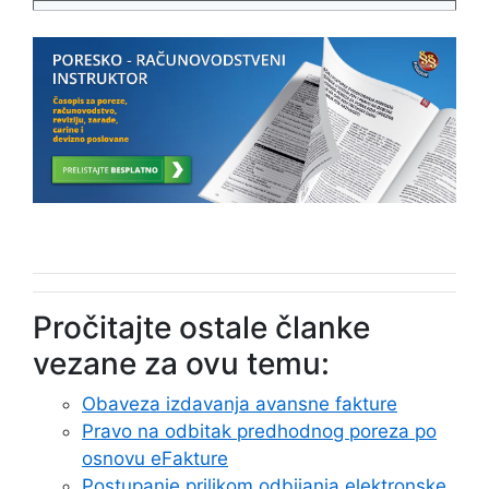
Pročitajte ostale članke
vezane za ovu temu:
Obaveza izdavanja avansne fakture
Pravo na odbitak predhodnog poreza po
osnovu eFakture
Postupanje prilikom odbijanja elektronske