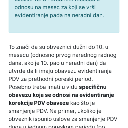
odnosu na mesec za koji se vrši
evidentiranje pada na neradni dan.
To znači da su obveznici dužni do 10. u
mesecu (odnosno prvog narednog radnog
dana, ako je 10. pao u neradni dan) da
utvrde da li imaju obavezu evidentiranja
PDV za prethodni poreski period.
Posebno treba imati u vidu
specifičnu
obavezu koja se odnosi na evidentiranje
korekcije PDV obaveze
kao što je
smanjenje PDV. Na primer, ukoliko je
obveznik ispunio uslove za smanjenje PDV
duga u jednom poreskom periodu (po