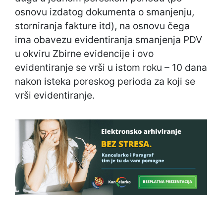
osnovu izdatog dokumenta o smanjenju,
storniranja fakture itd), na osnovu čega
ima obavezu evidentiranja smanjenja PDV
u okviru Zbirne evidencije i ovo
evidentiranje se vrši u istom roku – 10 dana
nakon isteka poreskog perioda za koji se
vrši evidentiranje.