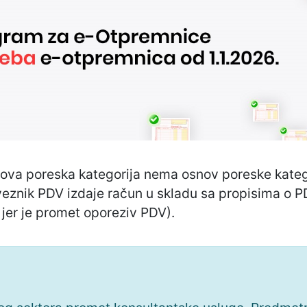
, ova poreska kategorija nema osnov poreske katego
eznik PDV izdaje račun u skladu sa propisima o 
 jer je promet oporeziv PDV).