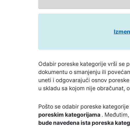
Izmen
Odabir poreske kategorije vrši se pr
dokumentu o smanjenju ili povećanj
uneti i odgovarajući osnov poreske
u skladu sa kojom nije obračunat, 
Pošto se odabir poreske kategorije
poreskim kategorijama
. Međutim
bude navedena ista poreska kategor