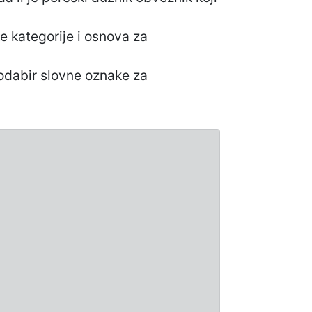
e kategorije i osnova za
 odabir slovne oznake za