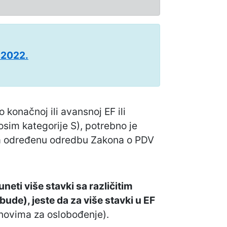
 2022.
 konačnoj ili avansnoj EF ili
sim kategorije S), potrebno je
e na određenu odredbu Zakona o PDV
neti više stavki sa različitim
ude), jeste da za više stavki u EF
novima za oslobođenje).