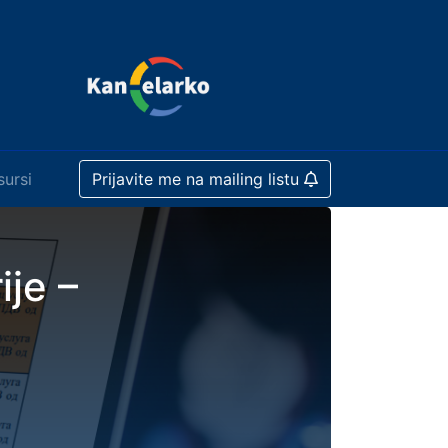
sursi
Prijavite me na mailing listu
je –