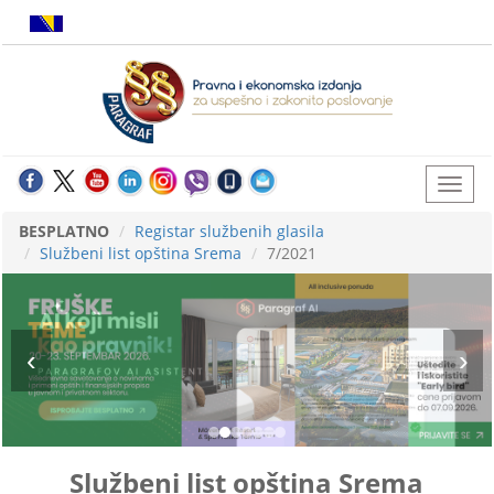
BESPLATNO
Registar službenih glasila
Službeni list opština Srema
7/2021
Službeni list opština Srema