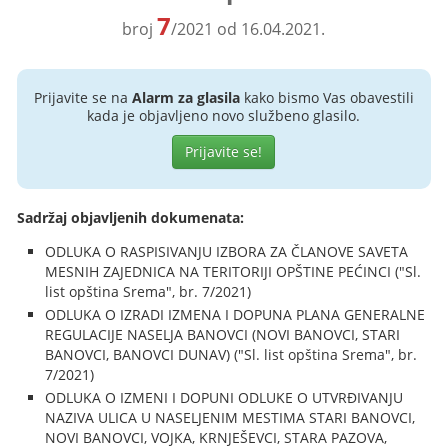
7
broj
/2021 od 16.04.2021.
Prijavite se na
Alarm za glasila
kako bismo Vas obavestili
kada je objavljeno novo službeno glasilo.
Prijavite se!
Sadržaj objavljenih dokumenata:
ODLUKA O RASPISIVANJU IZBORA ZA ČLANOVE SAVETA
MESNIH ZAJEDNICA NA TERITORIJI OPŠTINE PEĆINCI ("Sl.
list opština Srema", br. 7/2021)
ODLUKA O IZRADI IZMENA I DOPUNA PLANA GENERALNE
REGULACIJE NASELJA BANOVCI (NOVI BANOVCI, STARI
BANOVCI, BANOVCI DUNAV) ("Sl. list opština Srema", br.
7/2021)
ODLUKA O IZMENI I DOPUNI ODLUKE O UTVRĐIVANJU
NAZIVA ULICA U NASELJENIM MESTIMA STARI BANOVCI,
NOVI BANOVCI, VOJKA, KRNJEŠEVCI, STARA PAZOVA,