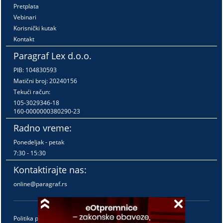
Pretplata
Vebinari
Korisnički kutak
Kontakt
Paragraf Lex d.o.o.
PIB: 104830593
Matični broj: 20240156
Tekući račun:
105-3029346-18
160-0000000380290-23
Radno vreme:
Ponedeljak - petak
7:30 - 15:30
Kontaktirajte nas:
online@paragraf.rs
Politika privatnosti