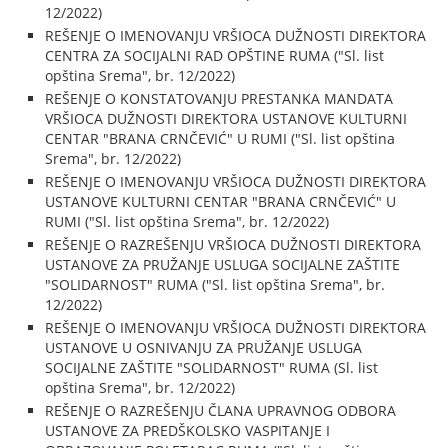
12/2022)
REŠENJE O IMENOVANJU VRŠIOCA DUŽNOSTI DIREKTORA
CENTRA ZA SOCIJALNI RAD OPŠTINE RUMA ("Sl. list
opština Srema", br. 12/2022)
REŠENJE O KONSTATOVANJU PRESTANKA MANDATA
VRŠIOCA DUŽNOSTI DIREKTORA USTANOVE KULTURNI
CENTAR "BRANA CRNČEVIĆ" U RUMI ("Sl. list opština
Srema", br. 12/2022)
REŠENJE O IMENOVANJU VRŠIOCA DUŽNOSTI DIREKTORA
USTANOVE KULTURNI CENTAR "BRANA CRNČEVIĆ" U
RUMI ("Sl. list opština Srema", br. 12/2022)
REŠENJE O RAZREŠENJU VRŠIOCA DUŽNOSTI DIREKTORA
USTANOVE ZA PRUŽANJE USLUGA SOCIJALNE ZAŠTITE
"SOLIDARNOST" RUMA ("Sl. list opština Srema", br.
12/2022)
REŠENJE O IMENOVANJU VRŠIOCA DUŽNOSTI DIREKTORA
USTANOVE U OSNIVANJU ZA PRUŽANJE USLUGA
SOCIJALNE ZAŠTITE "SOLIDARNOST" RUMA (Sl. list
opština Srema", br. 12/2022)
REŠENJE O RAZREŠENJU ČLANA UPRAVNOG ODBORA
USTANOVE ZA PREDŠKOLSKO VASPITANJE I