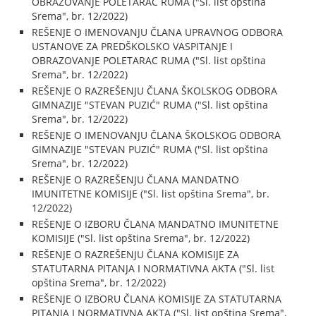
OBRAZOVANJE POLETARAC RUMA ("Sl. list opština
Srema", br. 12/2022)
REŠENJE O IMENOVANJU ČLANA UPRAVNOG ODBORA
USTANOVE ZA PREDŠKOLSKO VASPITANJE I
OBRAZOVANJE POLETARAC RUMA ("Sl. list opština
Srema", br. 12/2022)
REŠENJE O RAZREŠENJU ČLANA ŠKOLSKOG ODBORA
GIMNAZIJE "STEVAN PUZIĆ" RUMA ("Sl. list opština
Srema", br. 12/2022)
REŠENJE O IMENOVANJU ČLANA ŠKOLSKOG ODBORA
GIMNAZIJE "STEVAN PUZIĆ" RUMA ("Sl. list opština
Srema", br. 12/2022)
REŠENJE O RAZREŠENJU ČLANA MANDATNO
IMUNITETNE KOMISIJE ("Sl. list opština Srema", br.
12/2022)
REŠENJE O IZBORU ČLANA MANDATNO IMUNITETNE
KOMISIJE ("Sl. list opština Srema", br. 12/2022)
REŠENJE O RAZREŠENJU ČLANA KOMISIJE ZA
STATUTARNA PITANJA I NORMATIVNA AKTA ("Sl. list
opština Srema", br. 12/2022)
REŠENJE O IZBORU ČLANA KOMISIJE ZA STATUTARNA
PITANJA I NORMATIVNA AKTA ("Sl. list opština Srema",