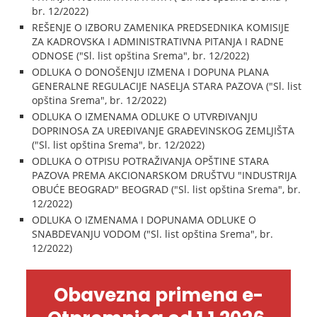
br. 12/2022)
REŠENJE O IZBORU ZAMENIKA PREDSEDNIKA KOMISIJE
ZA KADROVSKA I ADMINISTRATIVNA PITANJA I RADNE
ODNOSE ("Sl. list opština Srema", br. 12/2022)
ODLUKA O DONOŠENJU IZMENA I DOPUNA PLANA
GENERALNE REGULACIJE NASELJA STARA PAZOVA ("Sl. list
opština Srema", br. 12/2022)
ODLUKA O IZMENAMA ODLUKE O UTVRĐIVANJU
DOPRINOSA ZA UREĐIVANJE GRAĐEVINSKOG ZEMLJIŠTA
("Sl. list opština Srema", br. 12/2022)
ODLUKA O OTPISU POTRAŽIVANJA OPŠTINE STARA
PAZOVA PREMA AKCIONARSKOM DRUŠTVU "INDUSTRIJA
OBUĆE BEOGRAD" BEOGRAD ("Sl. list opština Srema", br.
12/2022)
ODLUKA O IZMENAMA I DOPUNAMA ODLUKE O
SNABDEVANJU VODOM ("Sl. list opština Srema", br.
12/2022)
Obavezna primena e-