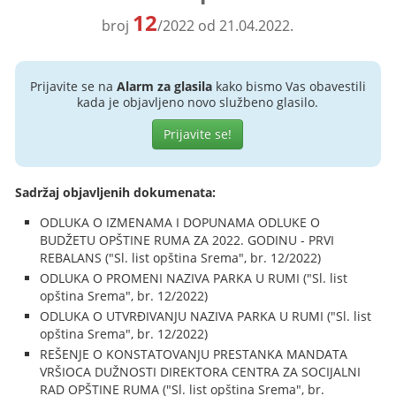
12
broj
/2022 od 21.04.2022.
Prijavite se na
Alarm za glasila
kako bismo Vas obavestili
kada je objavljeno novo službeno glasilo.
Prijavite se!
Sadržaj objavljenih dokumenata:
ODLUKA O IZMENAMA I DOPUNAMA ODLUKE O
BUDŽETU OPŠTINE RUMA ZA 2022. GODINU - PRVI
REBALANS ("Sl. list opština Srema", br. 12/2022)
ODLUKA O PROMENI NAZIVA PARKA U RUMI ("Sl. list
opština Srema", br. 12/2022)
ODLUKA O UTVRĐIVANJU NAZIVA PARKA U RUMI ("Sl. list
opština Srema", br. 12/2022)
REŠENJE O KONSTATOVANJU PRESTANKA MANDATA
VRŠIOCA DUŽNOSTI DIREKTORA CENTRA ZA SOCIJALNI
RAD OPŠTINE RUMA ("Sl. list opština Srema", br.