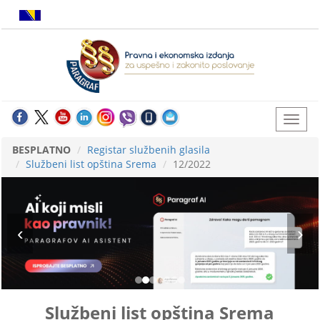
BESPLATNO
Registar službenih glasila
Službeni list opština Srema
12/2022
Službeni list opština Srema