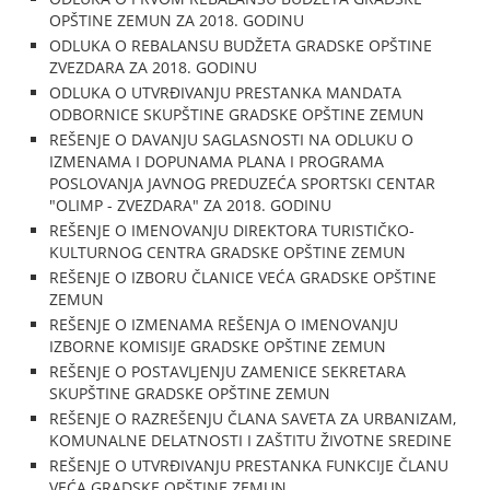
OPŠTINE ZEMUN ZA 2018. GODINU
ODLUKA O REBALANSU BUDŽETA GRADSKE OPŠTINE
ZVEZDARA ZA 2018. GODINU
ODLUKA O UTVRĐIVANJU PRESTANKA MANDATA
ODBORNICE SKUPŠTINE GRADSKE OPŠTINE ZEMUN
REŠENJE O DAVANJU SAGLASNOSTI NA ODLUKU O
IZMENAMA I DOPUNAMA PLANA I PROGRAMA
POSLOVANJA JAVNOG PREDUZEĆA SPORTSKI CENTAR
"OLIMP - ZVEZDARA" ZA 2018. GODINU
REŠENJE O IMENOVANJU DIREKTORA TURISTIČKO-
KULTURNOG CENTRA GRADSKE OPŠTINE ZEMUN
REŠENJE O IZBORU ČLANICE VEĆA GRADSKE OPŠTINE
ZEMUN
REŠENJE O IZMENAMA REŠENJA O IMENOVANJU
IZBORNE KOMISIJE GRADSKE OPŠTINE ZEMUN
REŠENJE O POSTAVLJENJU ZAMENICE SEKRETARA
SKUPŠTINE GRADSKE OPŠTINE ZEMUN
REŠENJE O RAZREŠENJU ČLANA SAVETA ZA URBANIZAM,
KOMUNALNE DELATNOSTI I ZAŠTITU ŽIVOTNE SREDINE
REŠENJE O UTVRĐIVANJU PRESTANKA FUNKCIJE ČLANU
VEĆA GRADSKE OPŠTINE ZEMUN