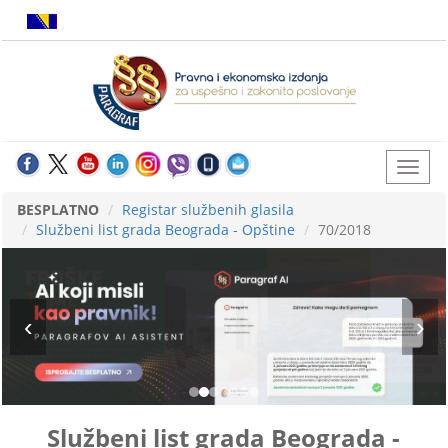
BESPLATNO
Registar službenih glasila
Službeni list grada Beograda - Opštine
70/2018
Službeni list grada Beograda -