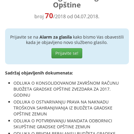
Opštine
70
broj
/2018 od 04.07.2018.
Prijavite se na
Alarm za glasila
kako bismo Vas obavestili
kada je objavljeno novo službeno glasilo.
Prijavite se!
Sadržaj objavljenih dokumenata:
ODLUKA O KONSOLIDOVANOM ZAVRŠNOM RAČUNU
BUDŽETA GRADSKE OPŠTINE ZVEZDARA ZA 2017.
GODINU
ODLUKA O OSTVARIVANJU PRAVA NA NAKNADU
TROŠKOVA SAHRANJIVANJA IZ BUDŽETA GRADSKE
OPŠTINE ZEMUN
ODLUKA O POTVRĐIVANJU MANDATA ODBORNICI
SKUPŠTINE GRADSKE OPŠTINE ZEMUN
ODLUKA O PRVOM REBALANSU BUDŽETA GRADSKE