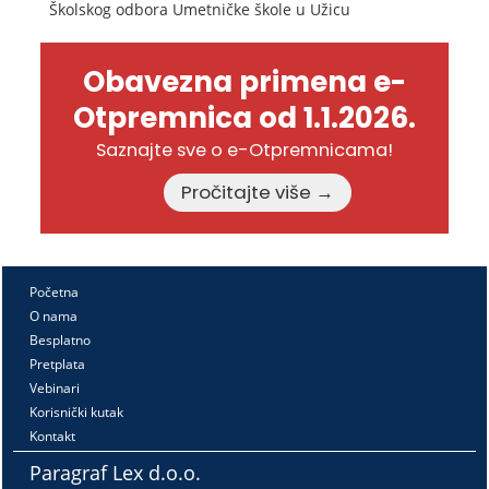
Školskog odbora Umetničke škole u Užicu
Obavezna primena e-
Otpremnica od 1.1.2026.
Saznajte sve o e-Otpremnicama!
Pročitajte više →
Početna
O nama
Besplatno
Pretplata
Vebinari
Korisnički kutak
Kontakt
Paragraf Lex d.o.o.