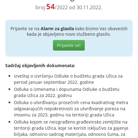
54
broj
/2022 od 30.11.2022.
Prijavite se na
Alarm za glasila
kako bismo Vas obavestili
kada je objavljeno novo službeno glasilo.
Prijavite se!
Sadržaj objavljenih dokumenata:
Izveštaj o izvršenju Odluke o budžetu grada Užica za
period januar-septembar 2022. godine
Odluka o izmenama i dopunama Odluke o budžetu
grada Užica za 2022. godinu
Odluka o utvrđivanju prosečnih cena kvadratnog metra
odgovarajućih nepokretnosti za utvrđivanje poreza na
imovinu za 2023. godinu na teritoriji grada Užica
Odluka kojom se neizgrađeno građevinsko zemljište na
teritoriji grada Užica, koje se koristi isključivo za gajenje
biljaka, odnosno sadnog materijala, odnosno šuma, za