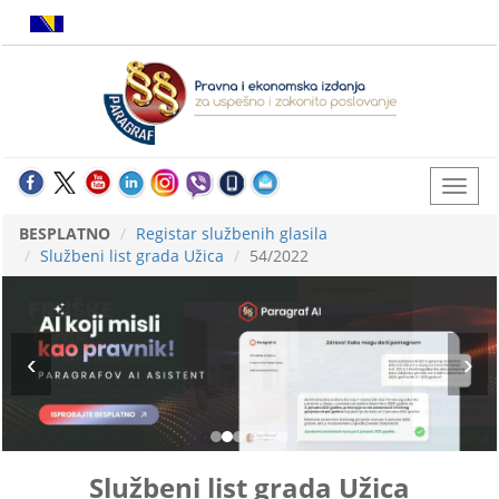
BESPLATNO
Registar službenih glasila
Službeni list grada Užica
54/2022
Službeni list grada Užica