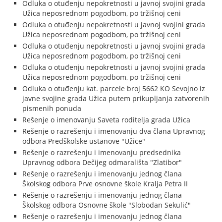
Odluka o otuđenju nepokretnosti u javnoj svojini grada
Užica neposrednom pogodbom, po tržišnoj ceni
Odluka o otuđenju nepokretnosti u javnoj svojini grada
Užica neposrednom pogodbom, po tržišnoj ceni
Odluka o otuđenju nepokretnosti u javnoj svojini grada
Užica neposrednom pogodbom, po tržišnoj ceni
Odluka o otuđenju nepokretnosti u javnoj svojini grada
Užica neposrednom pogodbom, po tržišnoj ceni
Odluka o otuđenju kat. parcele broj 5662 KO Sevojno iz
javne svojine grada Užica putem prikupljanja zatvorenih
pismenih ponuda
Rešenje o imenovanju Saveta roditelja grada Užica
Rešenje o razrešenju i imenovanju dva člana Upravnog
odbora Predškolske ustanove "Užice"
Rešenje o razrešenju i imenovanju predsednika
Upravnog odbora Dečijeg odmarališta "Zlatibor"
Rešenje o razrešenju i imenovanju jednog člana
Školskog odbora Prve osnovne škole Kralja Petra II
Rešenje o razrešenju i imenovanju jednog člana
Školskog odbora Osnovne škole "Slobodan Sekulić"
Rešenje o razrešenju i imenovanju jednog člana