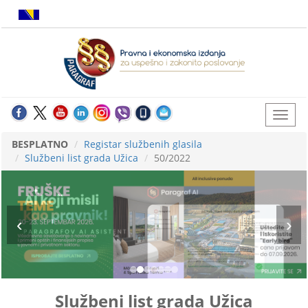
BESPLATNO
Registar službenih glasila
Službeni list grada Užica
50/2022
Službeni list grada Užica