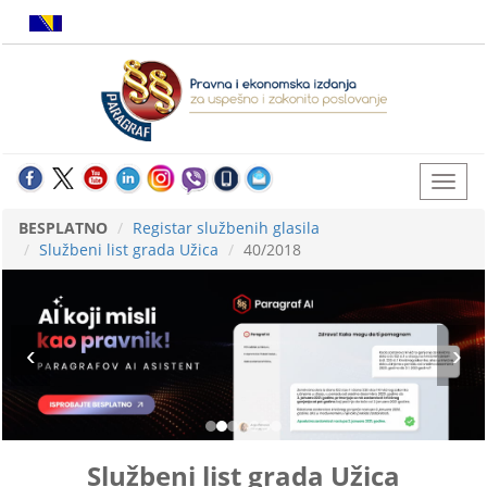
BESPLATNO
Registar službenih glasila
Službeni list grada Užica
40/2018
Službeni list grada Užica