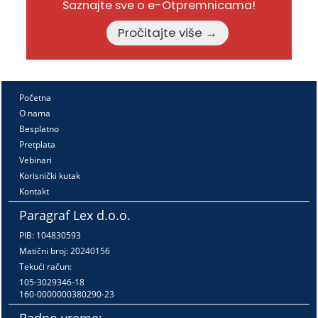
Saznajte sve o e-Otpremnicama!
Pročitajte više →
Početna
O nama
Besplatno
Pretplata
Vebinari
Korisnički kutak
Kontakt
Paragraf Lex d.o.o.
PIB: 104830593
Matični broj: 20240156
Tekući račun:
105-3029346-18
160-0000000380290-23