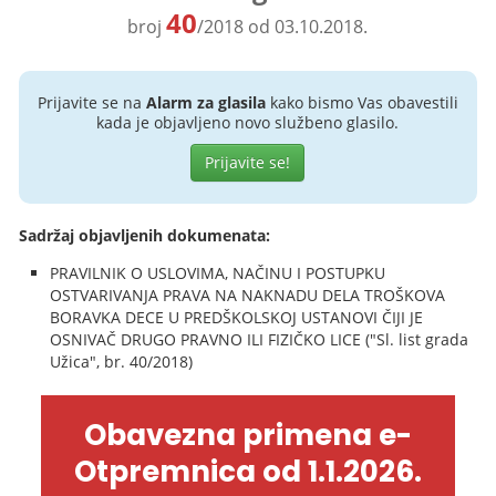
40
broj
/2018 od 03.10.2018.
Prijavite se na
Alarm za glasila
kako bismo Vas obavestili
kada je objavljeno novo službeno glasilo.
Prijavite se!
Sadržaj objavljenih dokumenata:
PRAVILNIK O USLOVIMA, NAČINU I POSTUPKU
OSTVARIVANJA PRAVA NA NAKNADU DELA TROŠKOVA
BORAVKA DECE U PREDŠKOLSKOJ USTANOVI ČIJI JE
OSNIVAČ DRUGO PRAVNO ILI FIZIČKO LICE ("Sl. list grada
Užica", br. 40/2018)
Obavezna primena e-
Otpremnica od 1.1.2026.